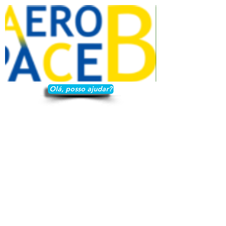
Olá, posso ajudar?