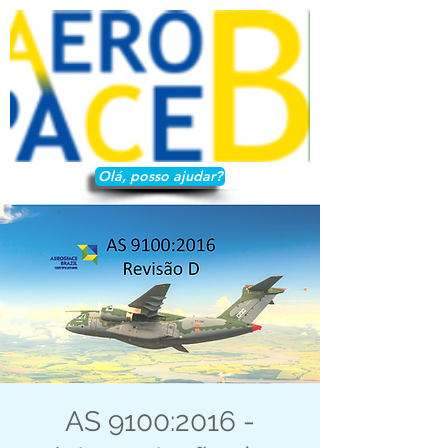
Olá, posso ajudar?
AS 9100:2016 -