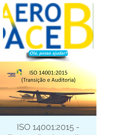
Olá, posso ajudar?
ISO 14001:2015 -