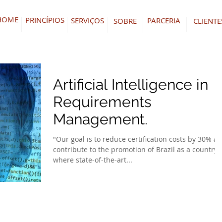
HOME
PRINCÍPIOS
SERVIÇOS
PARCERIA
SOBRE
CLIENTE
Artificial Intelligence in
Requirements
Management.
"Our goal is to reduce certification costs by 30% a
contribute to the promotion of Brazil as a country
where state-of-the-art...